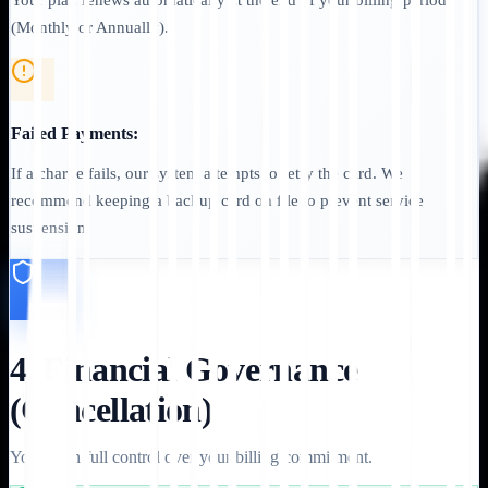
(Monthly or Annually).
Failed Payments:
If a charge fails, our system attempts to retry the card. We
recommend keeping a backup card on file to prevent service
suspension.
4. Financial Governance
(Cancellation)
You retain full control over your billing commitment.