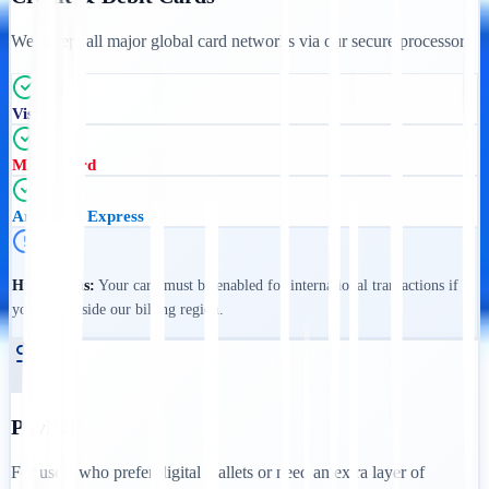
We accept all major global card networks via our secure processor.
Visa
Mastercard
American Express
Huomautus:
Your card must be enabled for international transactions if
you are outside our billing region.
PayPal
For users who prefer digital wallets or need an extra layer of