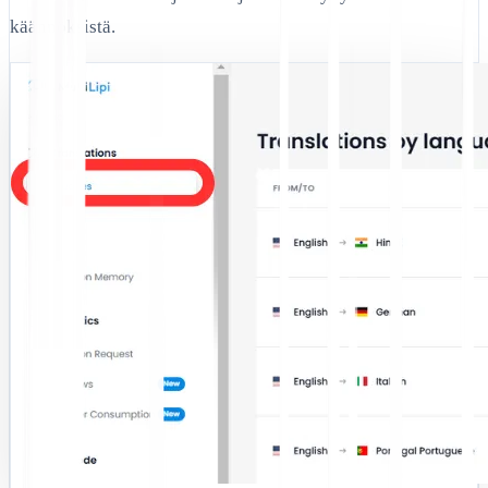
käännöksistä.