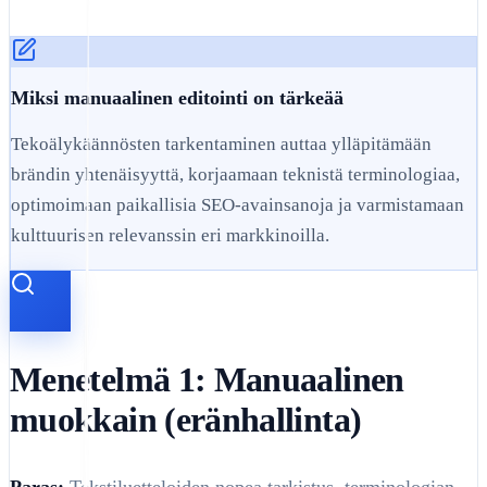
Miksi manuaalinen editointi on tärkeää
Tekoälykäännösten tarkentaminen auttaa ylläpitämään
brändin yhtenäisyyttä, korjaamaan teknistä terminologiaa,
optimoimaan paikallisia SEO-avainsanoja ja varmistamaan
kulttuurisen relevanssin eri markkinoilla.
Menetelmä 1: Manuaalinen
muokkain (eränhallinta)
Paras:
Tekstiluetteloiden nopea tarkistus, terminologian