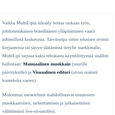
Vaikka MultiLipin tekoäly hoitaa raskaan työn,
johdonmukaisen brändiäänen ylläpitäminen vaatii
inhimillistä kosketusta. Tarvitsetpa sitten teknisen termin
korjaamista tai sävyn säätämistä tietylle markkinalle,
MultiLipi tarjoaa kaksi tehokasta käyttöliittymää sisällön
hallintaan:
Manuaalinen muokkain
(suurille
päivityksille) ja
Visuaalinen editori
(sivun sisäistä
kontekstia varten).
Molemmat menetelmät mahdollistavat muutosten
muokkaamisen, tarkentamisen ja julkaisemisen
välittömästi live-sivustollesi.