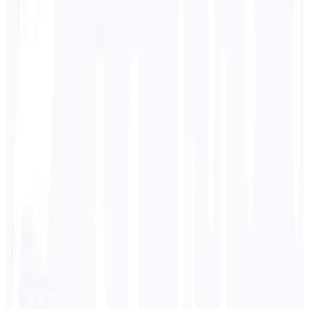
Check Schema
Validate your schema.org markup for Free