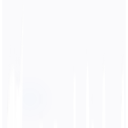
Lähdekieli
English