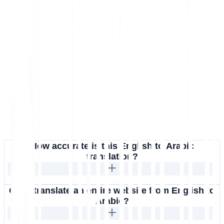
How accurate is this English to Arabic
translation?
Can I translate an entire website from English to
Arabic?