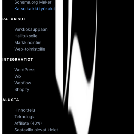
Schema.org Maker
Katso kaikki työkalut
RATKAISUT
Verkkokauppaan
Hallitukselle
Markkinointiin
Web-toimistoille
INTEGRAATIOT
WordPress
Wix
Webflow
Shopify
ALUSTA
Hinnoittelu
Teknologia
Affiliate (40%)
Saatavilla olevat kielet