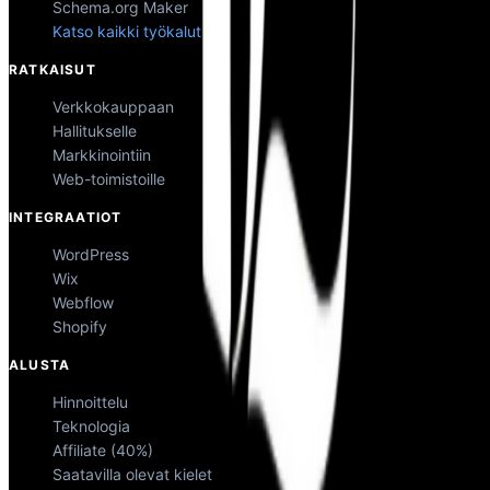
Schema.org Maker
Katso kaikki työkalut
RATKAISUT
Verkkokauppaan
Hallitukselle
Markkinointiin
Web-toimistoille
INTEGRAATIOT
WordPress
Wix
Webflow
Shopify
ALUSTA
Hinnoittelu
Teknologia
Affiliate (40%)
Saatavilla olevat kielet