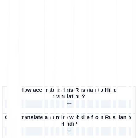
How accurate is this Russian to Hindi
translation?
Can I translate an entire website from Russian to
Hindi?