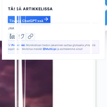
TÄSSÄ ARTIKKELISSA
Tiivistä ChatGPT:ssä
JAA
💡
Pro-vinkki:
Monikielisen tiedon jakaminen auttaa globaalia yhteisöä
oppimaan. Merkitse meidät
@MultiLipi
ja esittelemme sinut!