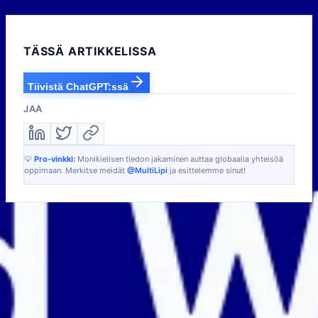
1/6/2026
•
5 min
lue
TÄSSÄ ARTIKKELISSA
Tiivistä ChatGPT:ssä
JAA
💡
Pro-vinkki:
Monikielisen tiedon jakaminen auttaa globaalia yhteisöä
oppimaan. Merkitse meidät
@MultiLipi
ja esittelemme sinut!