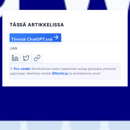
1/6/2026
•
5 min
lue
TÄSSÄ ARTIKKELISSA
Tiivistä ChatGPT:ssä
JAA
💡
Pro-vinkki:
Monikielisen tiedon jakaminen auttaa globaalia yhteisöä
oppimaan. Merkitse meidät
@MultiLipi
ja esittelemme sinut!