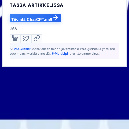
TÄSSÄ ARTIKKELISSA
Tiivistä ChatGPT:ssä
JAA
💡
Pro-vinkki:
Monikielisen tiedon jakaminen auttaa globaalia yhteisöä
oppimaan. Merkitse meidät
@MultiLipi
ja esittelemme sinut!