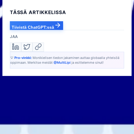
TÄSSÄ ARTIKKELISSA
Tiivistä ChatGPT:ssä
JAA
💡
Pro-vinkki:
Monikielisen tiedon jakaminen auttaa globaalia yhteisöä
oppimaan. Merkitse meidät
@MultiLipi
ja esittelemme sinut!